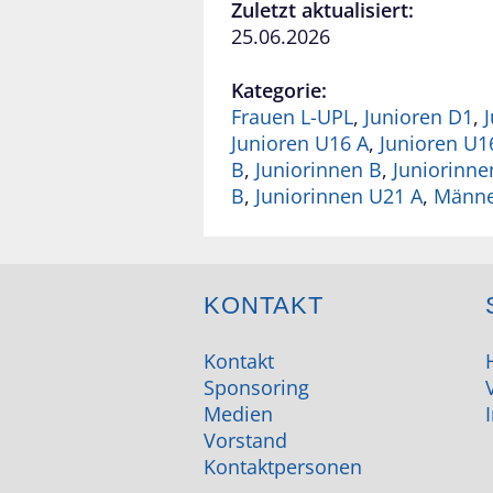
Zuletzt aktualisiert:
25.06.2026
Kategorie:
Frauen L-UPL
,
Junioren D1
,
Junioren U16 A
,
Junioren U1
B
,
Juniorinnen B
,
Juniorinne
B
,
Juniorinnen U21 A
,
Männer
KONTAKT
Kontakt
Sponsoring
Medien
Vorstand
Kontaktpersonen