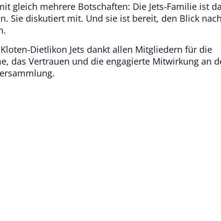
it gleich mehrere Botschaften: Die Jets-Familie ist da
n. Sie diskutiert mit. Und sie ist bereit, den Blick nac
n.
loten-Dietlikon Jets dankt allen Mitgliedern für die
e, das Vertrauen und die engagierte Mitwirkung an d
versammlung.