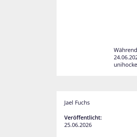
Während 
24.06.202
unihocke
Jael Fuchs
Veröffentlicht:
25.06.2026