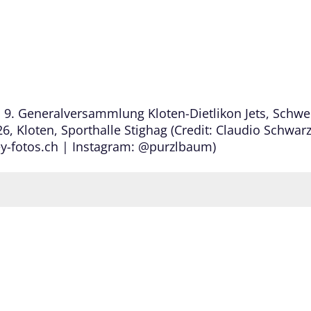
9. Generalversammlung Kloten-Dietlikon Jets, Schwei
6, Kloten, Sporthalle Stighag (Credit: Claudio Schwarz
y-fotos.ch | Instagram: @purzlbaum)