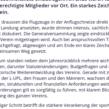
rechtigte Mitglieder vor Ort. Ein starkes Zeic
ein.
draussen die Flugzeuge in der Anflugschneise direkt
r Landung ansetzten, wurde drinnen intensiv, sachlic
t diskutiert. Die Generalversammlung zeigte eindrückl
r Verein mitgetragen wird. Auch bei anspruchsvollen
chgefragt, abgewogen und am Ende ein klares Zeiche
einsamen Weg gesetzt.
um standen neben dem Jahresrückblick mehrere wich
en, darunter Statutenänderungen, Budgetfragen und 
torische Weiterentwicklung des Vereins. Gerade mit 
 der L-UPL, den Frauen und den Männern, wachsen d
en, strukturellen und finanziellen Anforderungen weit
derungen gilt es sorgfältig zu führen, mit klarem Blic
ung des ganzen Vereins.
iger Schritt betrifft die stärkere Verankerung der spor