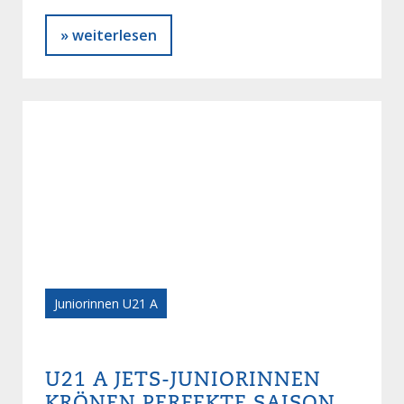
» weiterlesen
Juniorinnen U21 A
U21 A JETS-JUNIORINNEN
KRÖNEN PERFEKTE SAISON