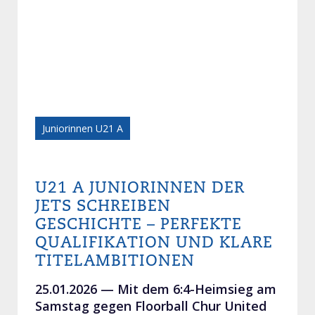
Juniorinnen U21 A
U21 A JUNIORINNEN DER
JETS SCHREIBEN
GESCHICHTE – PERFEKTE
QUALIFIKATION UND KLARE
TITELAMBITIONEN
25.01.2026 —
Mit dem 6:4-Heimsieg am
Samstag gegen Floorball Chur United