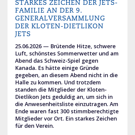
STARKES ZEICHEN DER JETS-
FAMILIE AN DER 9.
GENERALVERSAMMLUNG
DER KLOTEN-DIETLIKON
JETS
25.06.2026 —
Brütende Hitze, schwere
Luft, schönstes Sommerwetter und am
Abend das Schweiz-Spiel gegen
Kanada. Es hätte einige Gründe
gegeben, an diesem Abend nicht in die
Halle zu kommen. Und trotzdem
standen die Mitglieder der Kloten-
Dietlikon Jets geduldig an, um sich in
die Anwesenheitsliste einzutragen. Am
Ende waren fast 300 stimmberechtigte
Mitglieder vor Ort. Ein starkes Zeichen
für den Verein.