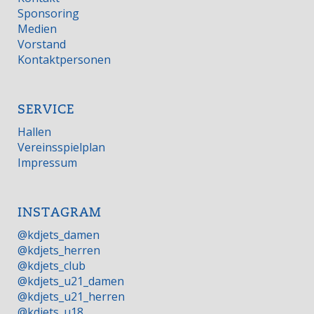
Sponsoring
Medien
Vorstand
Kontaktpersonen
SERVICE
Hallen
Vereinsspielplan
Impressum
INSTAGRAM
@kdjets_damen
@kdjets_herren
@kdjets_club
@kdjets_u21_damen
@kdjets_u21_herren
@kdjets_u18