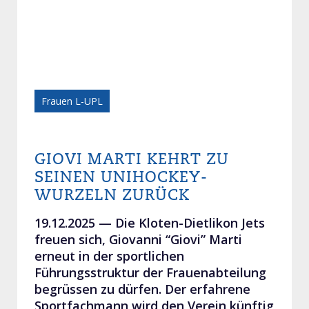
Frauen L-UPL
GIOVI MARTI KEHRT ZU
SEINEN UNIHOCKEY-
WURZELN ZURÜCK
19.12.2025 —
Die Kloten-Dietlikon Jets
freuen sich, Giovanni “Giovi” Marti
erneut in der sportlichen
Führungsstruktur der Frauenabteilung
begrüssen zu dürfen. Der erfahrene
Sportfachmann wird den Verein künftig