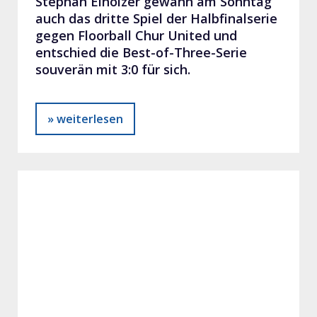
Stephan Eiholzer gewann am Sonntag
auch das dritte Spiel der Halbfinalserie
gegen Floorball Chur United und
entschied die Best-of-Three-Serie
souverän mit 3:0 für sich.
» weiterlesen