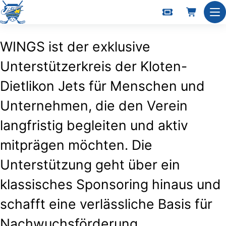
WINGS – Jets-Donatorenclub
Nav
WINGS ist der exklusive
Unterstützerkreis der Kloten-
Dietlikon Jets für Menschen und
Unternehmen, die den Verein
langfristig begleiten und aktiv
mitprägen möchten. Die
Unterstützung geht über ein
klassisches Sponsoring hinaus und
schafft eine verlässliche Basis für
Nachwuchsförderung,