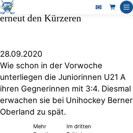
U21 A zieht in engem Spiel
Nav
erneut den Kürzeren
28.09.2020
Wie schon in der Vorwoche
unterliegen die Juniorinnen U21 A
ihren Gegnerinnen mit 3:4. Diesmal
erwachen sie bei Unihockey Berner
Oberland zu spät.
Mehr
Im dritten