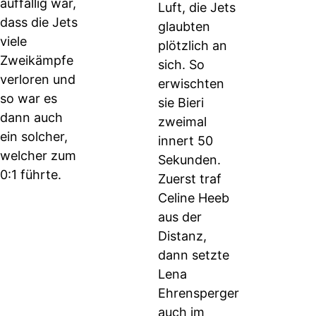
auffällig war,
Luft, die Jets
dass die Jets
glaubten
viele
plötzlich an
Zweikämpfe
sich. So
verloren und
erwischten
so war es
sie Bieri
dann auch
zweimal
ein solcher,
innert 50
welcher zum
Sekunden.
0:1 führte.
Zuerst traf
Celine Heeb
aus der
Distanz,
dann setzte
Lena
Ehrensperger
auch im