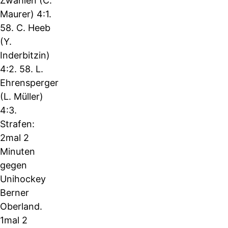
Zwahlen (C.
Maurer) 4:1.
58. C. Heeb
(Y.
Inderbitzin)
4:2. 58. L.
Ehrensperger
(L. Müller)
4:3.
Strafen:
2mal 2
Minuten
gegen
Unihockey
Berner
Oberland.
1mal 2