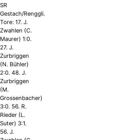
SR
Gestach/Renggli.
Tore: 17. J.
Zwahlen (C.
Maurer) 1:0.
27. J.
Zurbriggen
(N. Bühler)
2:0. 48. J.
Zurbriggen
(M.
Grossenbacher)
3:0. 56. R.
Rieder (L.
Suter) 3:1.
56. J.