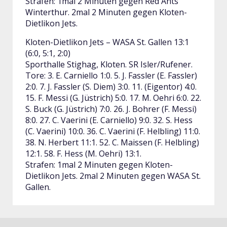
Strafen: 1mal 2 Minuten gegen Red Ants
Winterthur. 2mal 2 Minuten gegen Kloten-
Dietlikon Jets.
Kloten-Dietlikon Jets – WASA St. Gallen 13:1
(6:0, 5:1, 2:0)
Sporthalle Stighag, Kloten. SR Isler/Rufener.
Tore: 3. E. Carniello 1:0. 5. J. Fassler (E. Fassler)
2:0. 7. J. Fassler (S. Diem) 3:0. 11. (Eigentor) 4:0.
15. F. Messi (G. Jüstrich) 5:0. 17. M. Oehri 6:0. 22.
S. Buck (G. Jüstrich) 7:0. 26. J. Bohrer (F. Messi)
8:0. 27. C. Vaerini (E. Carniello) 9:0. 32. S. Hess
(C. Vaerini) 10:0. 36. C. Vaerini (F. Helbling) 11:0.
38. N. Herbert 11:1. 52. C. Maissen (F. Helbling)
12:1. 58. F. Hess (M. Oehri) 13:1.
Strafen: 1mal 2 Minuten gegen Kloten-
Dietlikon Jets. 2mal 2 Minuten gegen WASA St.
Gallen.