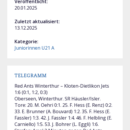
Veröffentlicht:
20.01.2025
Zuletzt aktualisiert:
13.12.2025
Kategorie:
Juniorinnen U21 A
TELEGRAMM
Red Ants Winterthur – Kloten-Dietlikon Jets
1:6 (0:1, 1:2, 0:3)
Oberseen, Winterthur. SR Häusler/Isler.
Tore: 20. M. Oehri 0:1. 25. F. Hess (E. Renz) 0:2.
33. E. Brunner (A. Bouvard) 1:2. 35. F. Hess (E.
Fassler) 1:3. 42. J. Fassler 1:4. 46. F. Helbling (E.
Carniello) 1:5. 53. J. Bohrer (L. Eggli) 1:6.