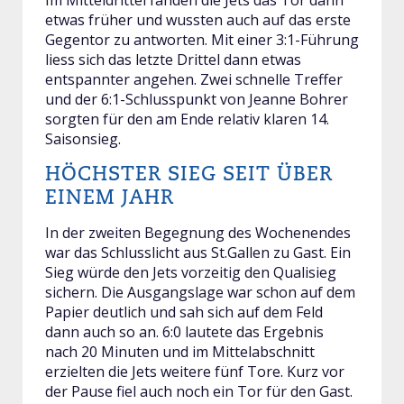
Im Mitteldrittel fanden die Jets das Tor dann
etwas früher und wussten auch auf das erste
Gegentor zu antworten. Mit einer 3:1-Führung
liess sich das letzte Drittel dann etwas
entspannter angehen. Zwei schnelle Treffer
und der 6:1-Schlusspunkt von Jeanne Bohrer
sorgten für den am Ende relativ klaren 14.
Saisonsieg.
HÖCHSTER SIEG SEIT ÜBER
EINEM JAHR
In der zweiten Begegnung des Wochenendes
war das Schlusslicht aus St.Gallen zu Gast. Ein
Sieg würde den Jets vorzeitig den Qualisieg
sichern. Die Ausgangslage war schon auf dem
Papier deutlich und sah sich auf dem Feld
dann auch so an. 6:0 lautete das Ergebnis
nach 20 Minuten und im Mittelabschnitt
erzielten die Jets weitere fünf Tore. Kurz vor
der Pause fiel auch noch ein Tor für den Gast.