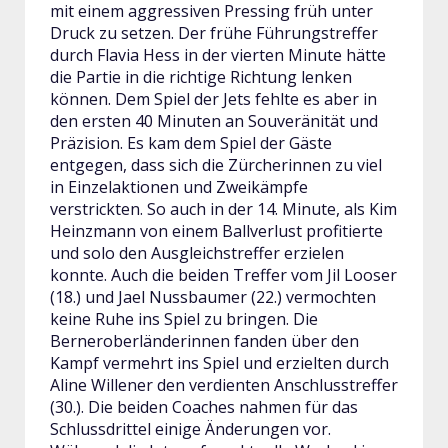
mit einem aggressiven Pressing früh unter
Druck zu setzen. Der frühe Führungstreffer
durch Flavia Hess in der vierten Minute hätte
die Partie in die richtige Richtung lenken
können. Dem Spiel der Jets fehlte es aber in
den ersten 40 Minuten an Souveränität und
Präzision. Es kam dem Spiel der Gäste
entgegen, dass sich die Zürcherinnen zu viel
in Einzelaktionen und Zweikämpfe
verstrickten. So auch in der 14. Minute, als Kim
Heinzmann von einem Ballverlust profitierte
und solo den Ausgleichstreffer erzielen
konnte. Auch die beiden Treffer vom Jil Looser
(18.) und Jael Nussbaumer (22.) vermochten
keine Ruhe ins Spiel zu bringen. Die
Berneroberländerinnen fanden über den
Kampf vermehrt ins Spiel und erzielten durch
Aline Willener den verdienten Anschlusstreffer
(30.). Die beiden Coaches nahmen für das
Schlussdrittel einige Änderungen vor.