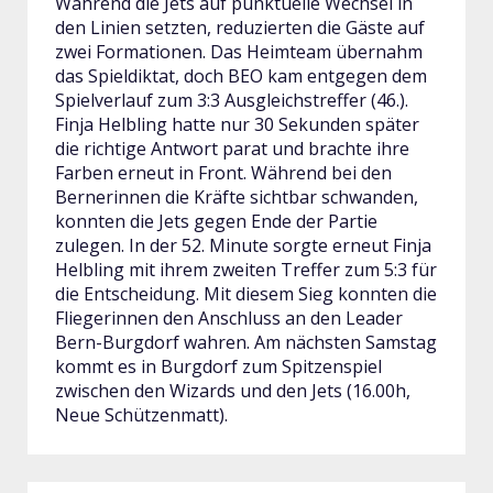
Während die Jets auf punktuelle Wechsel in
den Linien setzten, reduzierten die Gäste auf
zwei Formationen. Das Heimteam übernahm
das Spieldiktat, doch BEO kam entgegen dem
Spielverlauf zum 3:3 Ausgleichstreffer (46.).
Finja Helbling hatte nur 30 Sekunden später
die richtige Antwort parat und brachte ihre
Farben erneut in Front. Während bei den
Bernerinnen die Kräfte sichtbar schwanden,
konnten die Jets gegen Ende der Partie
zulegen. In der 52. Minute sorgte erneut Finja
Helbling mit ihrem zweiten Treffer zum 5:3 für
die Entscheidung. Mit diesem Sieg konnten die
Fliegerinnen den Anschluss an den Leader
Bern-Burgdorf wahren. Am nächsten Samstag
kommt es in Burgdorf zum Spitzenspiel
zwischen den Wizards und den Jets (16.00h,
Neue Schützenmatt).