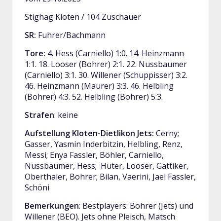
Stighag Kloten / 104 Zuschauer
SR:
Fuhrer/Bachmann
Tore:
4. Hess (Carniello) 1:0. 14. Heinzmann
1:1. 18. Looser (Bohrer) 2:1. 22. Nussbaumer
(Carniello) 3:1. 30. Willener (Schuppisser) 3:2.
46. Heinzmann (Maurer) 3:3. 46. Helbling
(Bohrer) 4:3. 52. Helbling (Bohrer) 5:3.
Strafen
: keine
Aufstellung Kloten-Dietlikon Jets:
Cerny;
Gasser, Yasmin Inderbitzin, Helbling, Renz,
Messi; Enya Fassler, Böhler, Carniello,
Nussbaumer, Hess; Huter, Looser, Gattiker,
Oberthaler, Bohrer; Bilan, Vaerini, Jael Fassler,
Schöni
Bemerkungen
: Bestplayers: Bohrer (Jets) und
Willener (BEO). Jets ohne Pleisch, Matsch