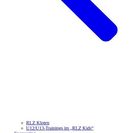
RLZ Kloten
U12/U13-Trainings im „RLZ Kids“