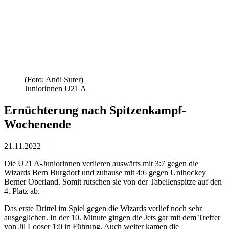
(Foto: Andi Suter)
Juniorinnen U21 A
Ernüchterung nach Spitzenkampf-
Wochenende
21.11.2022 —
Die U21 A-Juniorinnen verlieren auswärts mit 3:7 gegen die
Wizards Bern Burgdorf und zuhause mit 4:6 gegen Unihockey
Berner Oberland. Somit rutschen sie von der Tabellenspitze auf den
4. Platz ab.
Das erste Drittel im Spiel gegen die Wizards verlief noch sehr
ausgeglichen. In der 10. Minute gingen die Jets gar mit dem Treffer
von Jil Looser 1:0 in Führung. Auch weiter kamen die