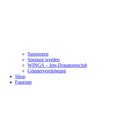
Sponsoren
Sponsor werden
WINGS – Jets-Donatorenclub
Gönnervereinigung
Shop
Fanzone