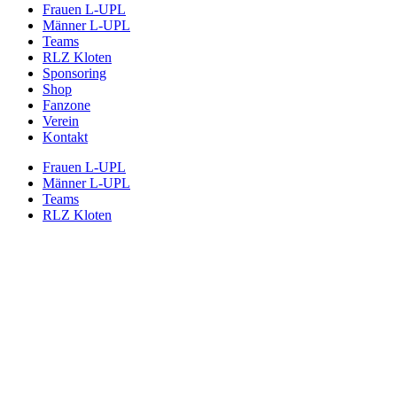
Frauen L-UPL
Männer L-UPL
Teams
RLZ Kloten
Sponsoring
Shop
Fanzone
Verein
Kontakt
Frauen L-UPL
Männer L-UPL
Teams
RLZ Kloten