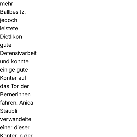
mehr
Ballbesitz,
jedoch
leistete
Dietlikon
gute
Defensivarbeit
und konnte
einige gute
Konter auf
das Tor der
Bernerinnen
fahren. Anica
Stäubli
verwandelte
einer dieser
Konter in der