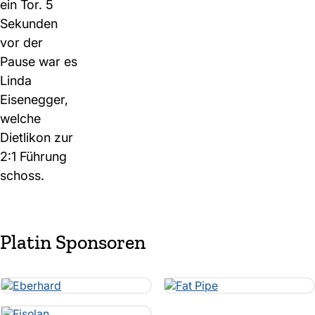
ein Tor. 5
Sekunden
vor der
Pause war es
Linda
Eisenegger,
welche
Dietlikon zur
2:1 Führung
schoss.
Platin Sponsoren