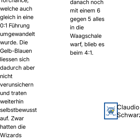
Torchance,
danach noch
welche auch
mit einem 6
gleich in eine
gegen 5 alles
0:1 Führung
in die
umgewandelt
Waagschale
wurde. Die
warf, blieb es
Gelb-Blauen
beim 4:1.
liessen sich
dadurch aber
nicht
verunsichern
und traten
weiterhin
Claudio
selbstbewusst
Schwar
auf. Zwar
hatten die
Wizards