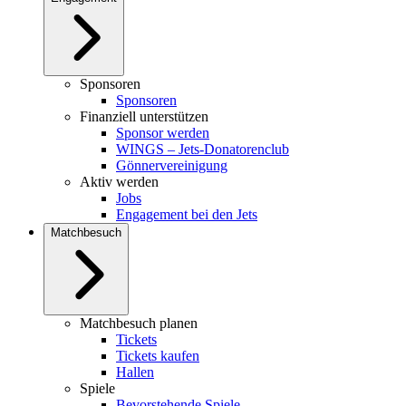
Sponsoren
Sponsoren
Finanziell unterstützen
Sponsor werden
WINGS – Jets-Donatorenclub
Gönnervereinigung
Aktiv werden
Jobs
Engagement bei den Jets
Matchbesuch
Matchbesuch planen
Tickets
Tickets kaufen
Hallen
Spiele
Bevorstehende Spiele