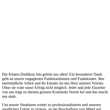
Die Kloten-Dietlikon Jets gehört uns allen! Ein besonderer Dank
geht an unsere engagierten Funktionärinnen und Funktionäre. Ihre
unermüdliche Arbeit und ihr Einsatz sin das Herz unseres Vereins.
Ohne sie wäre unser Erfolg nicht möglich. Jeder und jede Einzelne
von uns trägt zu diesem grossen Konstrukt Verein bei und das macht
uns stark.
Um unsere Strukturen weiter zu professionalisieren und unseren
sportlichen Erfolg zu sichern, ist die Beschaffung von Mittel auf