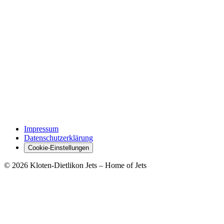
Impressum
Datenschutzerklärung
Cookie-Einstellungen
© 2026 Kloten-Dietlikon Jets – Home of Jets