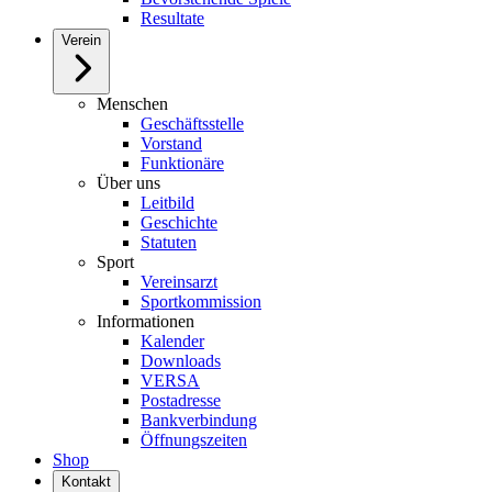
Resultate
Verein
Menschen
Geschäftsstelle
Vorstand
Funktionäre
Über uns
Leitbild
Geschichte
Statuten
Sport
Vereinsarzt
Sportkommission
Informationen
Kalender
Downloads
VERSA
Postadresse
Bankverbindung
Öffnungszeiten
Shop
Kontakt