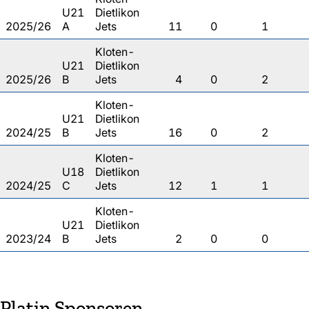
U21
Dietlikon
2025/26
A
Jets
11
0
1
Kloten-
U21
Dietlikon
2025/26
B
Jets
4
0
2
Kloten-
U21
Dietlikon
2024/25
B
Jets
16
0
2
Kloten-
U18
Dietlikon
2024/25
C
Jets
12
1
1
Kloten-
U21
Dietlikon
2023/24
B
Jets
2
0
0
Platin Sponsoren