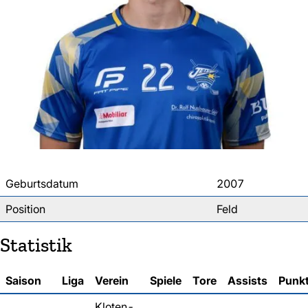
Geburtsdatum
2007
Position
Feld
Statistik
Saison
Liga
Verein
Spiele
Tore
Assists
Punk
Kloten-