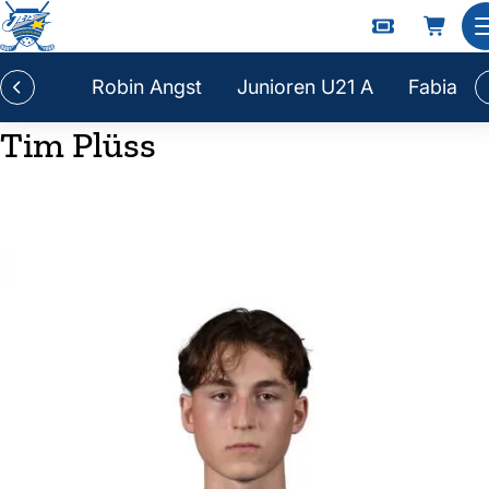
Robin Angst
Junioren U21 A
Fabian 
Tim Plüss