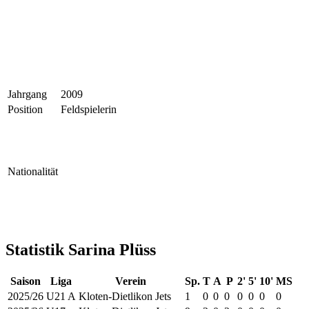
Jahrgang
2009
Position
Feldspielerin
Nationalität
Statistik Sarina Plüss
Saison
Liga
Verein
Sp.
T
A
P
2'
5'
10'
MS
2025/26
U21 A
Kloten-Dietlikon Jets
1
0
0
0
0
0
0
0