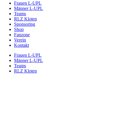
Frauen L-UPL
Männer L-UPL
Teams
RLZ Kloten
Sponsoring
Shop
Fanzone
Verein
Kontakt
Frauen L-UPL
Männer L-UPL
Teams
RLZ Kloten