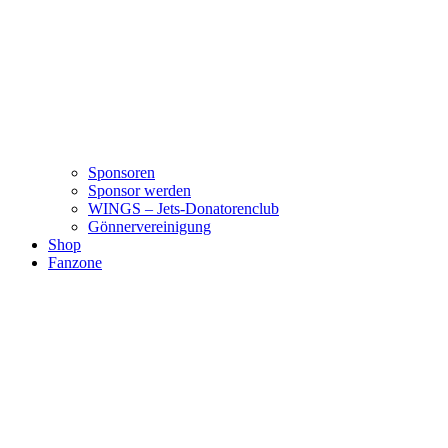
Sponsoren
Sponsor werden
WINGS – Jets-Donatorenclub
Gönnervereinigung
Shop
Fanzone