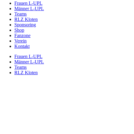
Frauen L-UPL
Männer L-UPL
Teams
RLZ Kloten
Sponsoring
Shop
Fanzone
Verein
Kontakt
Frauen L-UPL
Männer L-UPL
Teams
RLZ Kloten