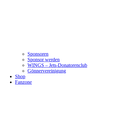
Sponsoren
Sponsor werden
WINGS – Jets-Donatorenclub
Gönnervereinigung
Shop
Fanzone