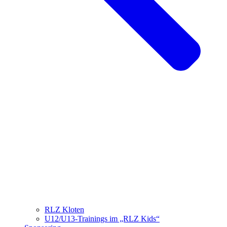
RLZ Kloten
U12/U13-Trainings im „RLZ Kids“