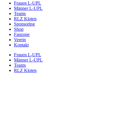
Frauen L-UPL
Männer L-UPL
Teams
RLZ Kloten
Sponsoring
Shop
Fanzone
Verein
Kontakt
Frauen L-UPL
Männer L-UPL
Teams
RLZ Kloten