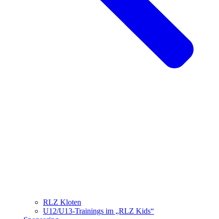
RLZ Kloten
U12/U13-Trainings im „RLZ Kids“