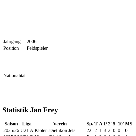
Jahrgang
2006
Position
Feldspieler
Nationalität
Statistik Jan Frey
Saison
Liga
Verein
Sp.
T
A
P
2'
5'
10'
MS
2025/26
U21 A
Kloten-Dietlikon Jets
22
2
1
3
2
0
0
0