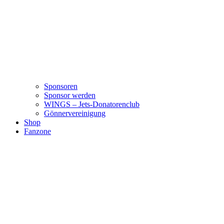
Sponsoren
Sponsor werden
WINGS – Jets-Donatorenclub
Gönnervereinigung
Shop
Fanzone