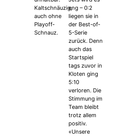
Kaltschnäuzig,
eng – 0:2
auch ohne
liegen sie in
Playoff-
der Best-of-
Schnauz.
5-Serie
zurück. Denn
auch das
Startspiel
tags zuvor in
Kloten ging
5:10
verloren. Die
Stimmung im
Team bleibt
trotz allem
positiv.
«Unsere