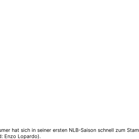
mer hat sich in seiner ersten NLB-Saison schnell zum Sta
ld: Enzo Lopardo).