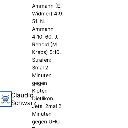
Ammann (E.
Widmer) 4:9.
51. N.
Ammann
4:10. 60. J.
Renold (M.
Krebs) 5:10.
Strafen:
3mal 2
Minuten
gegen
Kloten-
Claudio
Dietlikon
Schwarz
Jets. 2mal 2
Minuten
gegen UHC