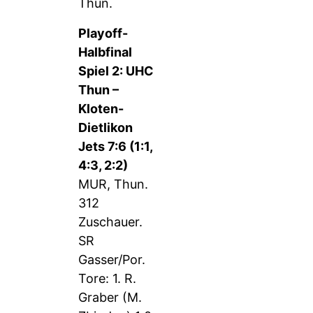
Thun.
Playoff-
Halbfinal
Spiel 2: UHC
Thun –
Kloten-
Dietlikon
Jets 7:6 (1:1,
4:3, 2:2)
MUR, Thun.
312
Zuschauer.
SR
Gasser/Por.
Tore: 1. R.
Graber (M.