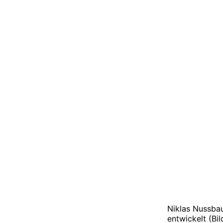
Niklas Nussbau
entwickelt (Bi