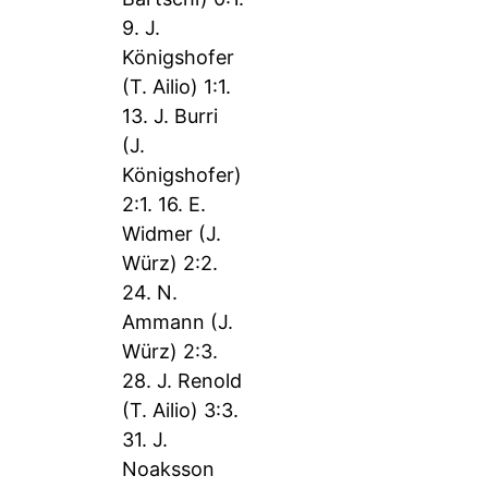
9. J.
Königshofer
(T. Ailio) 1:1.
13. J. Burri
(J.
Königshofer)
2:1. 16. E.
Widmer (J.
Würz) 2:2.
24. N.
Ammann (J.
Würz) 2:3.
28. J. Renold
(T. Ailio) 3:3.
31. J.
Noaksson