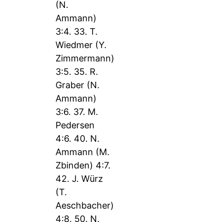
(N.
Ammann)
3:4. 33. T.
Wiedmer (Y.
Zimmermann)
3:5. 35. R.
Graber (N.
Ammann)
3:6. 37. M.
Pedersen
4:6. 40. N.
Ammann (M.
Zbinden) 4:7.
42. J. Würz
(T.
Aeschbacher)
4:8. 50. N.