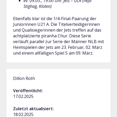
ev. 09.03., 19:00 Uhr: Jets – ULA (heja
Stighag, Kloten)
Ebenfalls klar ist die 1/4-Final-Paarung der
Juniorinnen U21 A. Die Titelverteidigerinnen
und Qualisiegerinnen der Jets treffen auf das
achtplatzierte piranha Chur. Diese Serie
verläuft parallel zur Serie der Männer NLB mit
Heimspielen der Jets am 23. Februar, 02. März
und einem allfälligen Spiel 5 am 09. März.
Dillon Roth
Veröffentlicht:
17.02.2025
Zuletzt aktualisiert:
18.02.2025