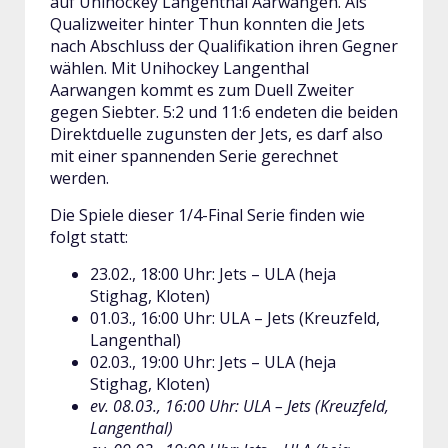
auf Unihockey Langenthal Aarwangen. Als
Qualizweiter hinter Thun konnten die Jets
nach Abschluss der Qualifikation ihren Gegner
wählen. Mit Unihockey Langenthal
Aarwangen kommt es zum Duell Zweiter
gegen Siebter. 5:2 und 11:6 endeten die beiden
Direktduelle zugunsten der Jets, es darf also
mit einer spannenden Serie gerechnet
werden.
Die Spiele dieser 1/4-Final Serie finden wie
folgt statt:
23.02., 18:00 Uhr: Jets – ULA (heja
Stighag, Kloten)
01.03., 16:00 Uhr: ULA – Jets (Kreuzfeld,
Langenthal)
02.03., 19:00 Uhr: Jets – ULA (heja
Stighag, Kloten)
ev. 08.03., 16:00 Uhr: ULA – Jets (Kreuzfeld,
Langenthal)