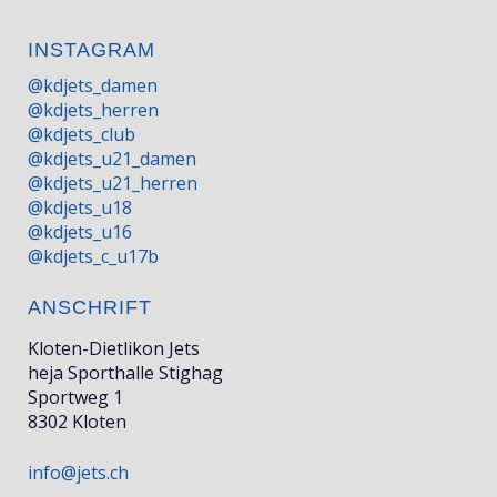
INSTAGRAM
@kdjets_damen
@kdjets_herren
@kdjets_club
@kdjets_u21_damen
@kdjets_u21_herren
@kdjets_u18
@kdjets_u16
@kdjets_c_u17b
ANSCHRIFT
Kloten-Dietlikon Jets
heja Sporthalle Stighag
Sportweg 1
8302 Kloten
info@jets.ch