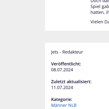
Doch dam
Spiel ga
hatten, 
Vielen D
Jets - Redakteur
Veröffentlicht:
08.07.2024
Zuletzt aktualisiert:
11.07.2024
Kategorie:
Männer NLB