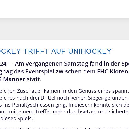
OCKEY TRIFFT AUF UNIHOCKEY
024 —
Am vergangenen Samstag fand in der Sp
ighag das Eventspiel zwischen dem EHC Kloten
 Männer statt.
reichen Zuschauer kamen in den Genuss eines span
elches nach drei Drittel noch keinen Sieger gefunden 
s ins Penaltyschiessen ging. In diesem konnte sich d
ann mit einem Treffer mehr durchsetzen und sicherte
dieses Spiels.