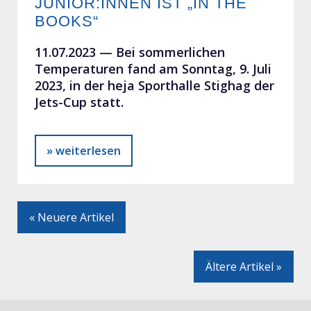
JUNIOR:INNEN IST „IN THE
BOOKS“
11.07.2023 —
Bei sommerlichen
Temperaturen fand am Sonntag, 9. Juli
2023, in der heja Sporthalle Stighag der
Jets-Cup statt.
» weiterlesen
« Neuere Artikel
Ältere Artikel »