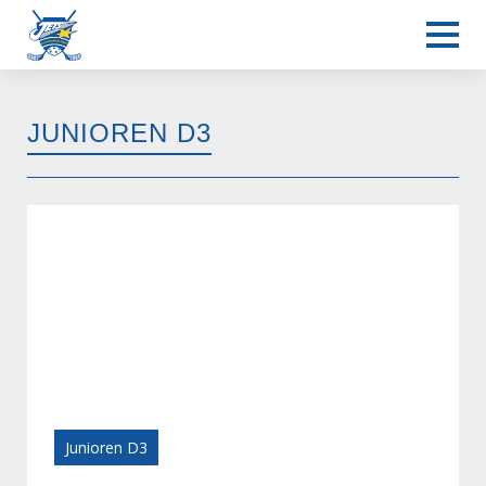
JUNIOREN D3
Junioren D3