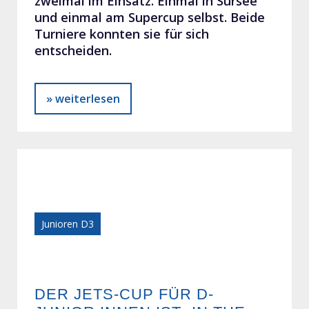
zweimal im Einsatz. Einmal in Sursee
und einmal am Supercup selbst. Beide
Turniere konnten sie für sich
entscheiden.
» weiterlesen
Junioren D3
DER JETS-CUP FÜR D-