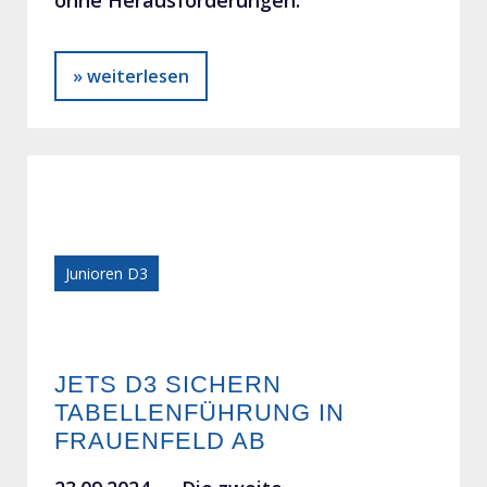
» weiterlesen
Junioren D3
JETS D3 SICHERN
TABELLENFÜHRUNG IN
FRAUENFELD AB