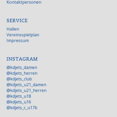
Kontaktpersonen
SERVICE
Hallen
Vereinsspielplan
Impressum
INSTAGRAM
@kdjets_damen
@kdjets_herren
@kdjets_club
@kdjets_u21_damen
@kdjets_u21_herren
@kdjets_u18
@kdjets_u16
@kdjets_c_u17b