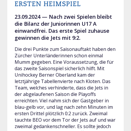
ERSTEN HEIMSPIEL
23.09.2024 —
Nach zwei Spielen bleibt
die Bilanz der Juniorinnen U17 A
einwandfrei. Das erste Spiel zuhause
gewinnen die Jets mit 9:2.
Die drei Punkte zum Saisonauftakt haben den
Zürcher Unterländerinnen schon einmal
Mumm gegeben. Eine Voraussetzung, die für
das zweite Saisonspiel sicherlich hilft. Mit
Unihockey Berner Oberland kam der
letztjährige Tabellenvierte nach Kloten. Das
Team, welches verhinderte, dass die Jets in
der abgelaufenen Saison die Playoffs
erreichten. Viel nahm sich der Gastgeber in
blau-gelb vor, und lag nach zehn Minuten im
ersten Drittel plötzlich 0:2 zurück. Zweimal
tauchte BEO vor dem Tor der Jets auf und war
zweimal gedankenschneller. Es sollte jedoch