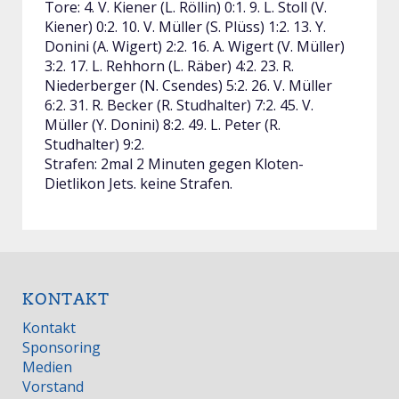
Tore: 4. V. Kiener (L. Röllin) 0:1. 9. L. Stoll (V.
Kiener) 0:2. 10. V. Müller (S. Plüss) 1:2. 13. Y.
Donini (A. Wigert) 2:2. 16. A. Wigert (V. Müller)
3:2. 17. L. Rehhorn (L. Räber) 4:2. 23. R.
Niederberger (N. Csendes) 5:2. 26. V. Müller
6:2. 31. R. Becker (R. Studhalter) 7:2. 45. V.
Müller (Y. Donini) 8:2. 49. L. Peter (R.
Studhalter) 9:2.
Strafen: 2mal 2 Minuten gegen Kloten-
Dietlikon Jets. keine Strafen.
KONTAKT
Kontakt
Sponsoring
Medien
Vorstand