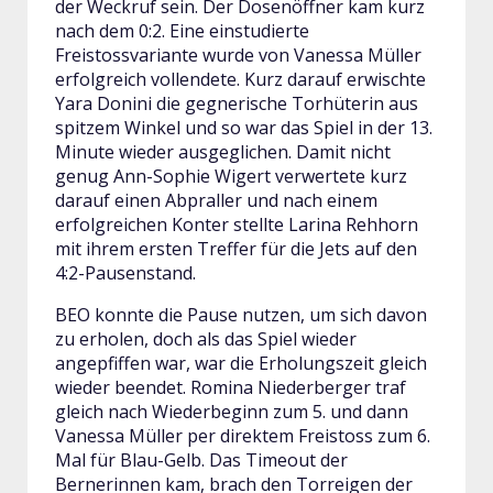
der Weckruf sein. Der Dosenöffner kam kurz
nach dem 0:2. Eine einstudierte
Freistossvariante wurde von Vanessa Müller
erfolgreich vollendete. Kurz darauf erwischte
Yara Donini die gegnerische Torhüterin aus
spitzem Winkel und so war das Spiel in der 13.
Minute wieder ausgeglichen. Damit nicht
genug Ann-Sophie Wigert verwertete kurz
darauf einen Abpraller und nach einem
erfolgreichen Konter stellte Larina Rehhorn
mit ihrem ersten Treffer für die Jets auf den
4:2-Pausenstand.
BEO konnte die Pause nutzen, um sich davon
zu erholen, doch als das Spiel wieder
angepfiffen war, war die Erholungszeit gleich
wieder beendet. Romina Niederberger traf
gleich nach Wiederbeginn zum 5. und dann
Vanessa Müller per direktem Freistoss zum 6.
Mal für Blau-Gelb. Das Timeout der
Bernerinnen kam, brach den Torreigen der