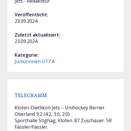
Jets - Redakteur
Veröffentlicht:
23.09.2024
Zuletzt aktualisiert:
23.09.2024
Kategorie:
Juniorinnen U17 A
TELEGRAMM
Kloten-Dietlikon Jets – Unihockey Berner
Oberland 9:2 (4:2, 3:0, 2:0)
Sporthalle Stighag, Kloten. 87 Zuschauer. SR
Fässler/Fässler.