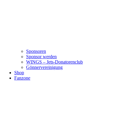
Sponsoren
Sponsor werden
WINGS – Jets-Donatorenclub
Gönnervereinigung
Shop
Fanzone