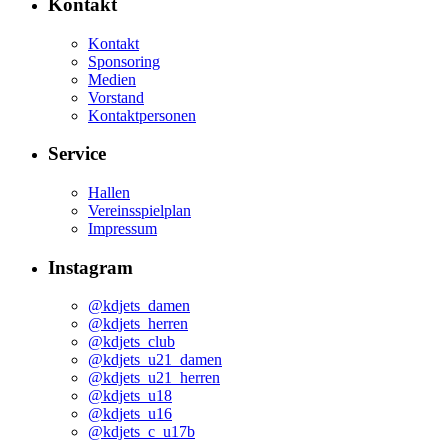
Kontakt
Kontakt
Sponsoring
Medien
Vorstand
Kontaktpersonen
Service
Hallen
Vereinsspielplan
Impressum
Instagram
@kdjets_damen
@kdjets_herren
@kdjets_club
@kdjets_u21_damen
@kdjets_u21_herren
@kdjets_u18
@kdjets_u16
@kdjets_c_u17b