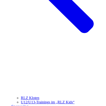
RLZ Kloten
U12/U13-Trainings im „RLZ Kids“