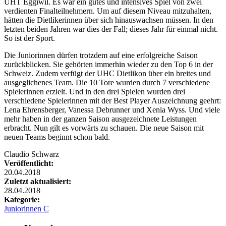
UHT Eggiwil. Es war ein gutes und intensives Spiel von zwei
verdienten Finalteilnehmern. Um auf diesem Niveau mitzuhalten,
hätten die Dietlikerinnen über sich hinauswachsen müssen. In den
letzten beiden Jahren war dies der Fall; dieses Jahr für einmal nicht.
So ist der Sport.
Die Juniorinnen dürfen trotzdem auf eine erfolgreiche Saison
zurückblicken. Sie gehörten immerhin wieder zu den Top 6 in der
Schweiz. Zudem verfügt der UHC Dietlikon über ein breites und
ausgeglichenes Team. Die 10 Tore wurden durch 7 verschiedene
Spielerinnen erzielt. Und in den drei Spielen wurden drei
verschiedene Spielerinnen mit der Best Player Auszeichnung geehrt:
Lena Ehrensberger, Vanessa Debrunner und Xenia Wyss. Und viele
mehr haben in der ganzen Saison ausgezeichnete Leistungen
erbracht. Nun gilt es vorwärts zu schauen. Die neue Saison mit
neuen Teams beginnt schon bald.
Claudio Schwarz
Veröffentlicht:
20.04.2018
Zuletzt aktualisiert:
28.04.2018
Kategorie:
Juniorinnen C