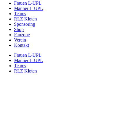
Frauen L-UPL
Männer L-UPL
Teams
RLZ Kloten
Sponsoring
Shop
Fanzone
Verein
Kontakt
Frauen L-UPL
Männer L-UPL
Teams
RLZ Kloten