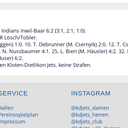
Indians Inwil-Baar 6:2 (3:1, 2:1, 1:0)
SR Lösch/Tobler.
ggen) 1:0. 10. T. Debrunner (M. Csernyik) 2:0. 12. T. Cs
3. N. Nussbaumer 4:1. 25. L. Bieri (M. Häusler) 4:2. 32
user) 6:2.
n Kloten-Dietlikon Jets. keine Strafen.
SERVICE
INSTAGRAM
Hallen
@kdjets_damen
Vereinsspielplan
@kdjets_herren
Impressum
@kdjets_club