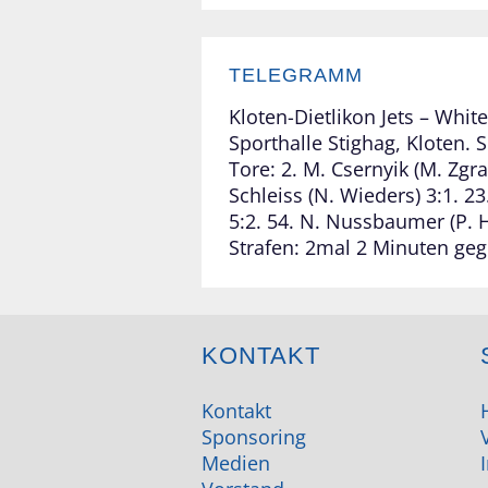
TELEGRAMM
Kloten-Dietlikon Jets – White 
Sporthalle Stighag, Kloten. 
Tore: 2. M. Csernyik (M. Zgra
Schleiss (N. Wieders) 3:1. 2
5:2. 54. N. Nussbaumer (P. H
Strafen: 2mal 2 Minuten gege
KONTAKT
Kontakt
Sponsoring
Medien