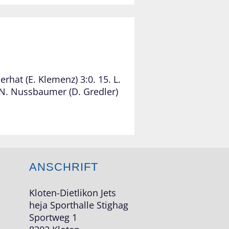
erhat (E. Klemenz) 3:0. 15. L.
. N. Nussbaumer (D. Gredler)
ANSCHRIFT
Kloten-Dietlikon Jets
heja Sporthalle Stighag
Sportweg 1