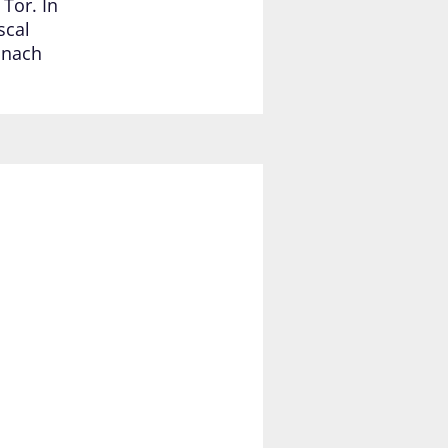
Tor. In
scal
 nach