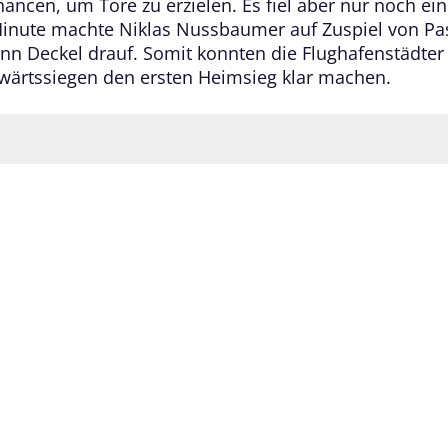
ancen, um Tore zu erzielen. Es fiel aber nur noch ein 
Minute machte Niklas Nussbaumer auf Zuspiel von Pa
nn Deckel drauf. Somit konnten die Flughafenstädter
wärtssiegen den ersten Heimsieg klar machen.