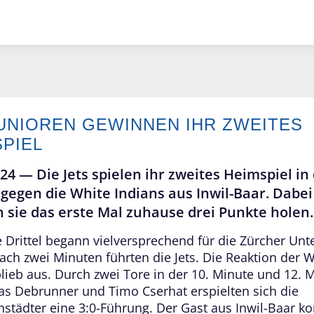
JUNIOREN GEWINNEN IHR ZWEITES
SPIEL
024 —
Die Jets spielen ihr zweites Heimspiel in
 gegen die White Indians aus Inwil-Baar. Dabei
 sie das erste Mal zuhause drei Punkte holen.
e Drittel begann vielversprechend für die Zürcher Unt
ach zwei Minuten führten die Jets. Die Reaktion der W
blieb aus. Durch zwei Tore in der 10. Minute und 12. 
as Debrunner und Timo Cserhat erspielten sich die
nstädter eine 3:0-Führung. Der Gast aus Inwil-Baar k