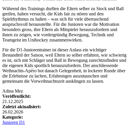
Während des Trainings durften die Eltern selber zu Stock und Ball
greifen, haben versucht, die Kids fair zu stören und den
Spielrhythmus zu halten – was sich für viele überraschend
anspruchsvoll herausstellte. Für die Junioren war die Motivation
besonders gross, ihre Eltern als Mitspieler herauszufordern und
ihnen zu zeigen, wie vordergründig Bewegung, Technik und
Teamgeist im Unihockey zusammenwirken.
Für die D1-Juniorentrainer ist dieser Anlass ein wichtiger
Bestandteil der Saison, weil Eltern so selber erfahren, wie schwierig
es ist, sich mit Schläger und Ball in Bewegung zurechtzufinden und
die eigenen Kids sportlich herauszufordern. Der anschliessende
Weihnachts-Apéro bot danach Gelegenheit, in lockerer Runde über
die Erlebnisse zu lachen, Erfahrungen auszutauschen und
gemeinsam die Vorweihnachtszeit ausklingen zu lassen.
Adina Mez
Veröffentlicht:
21.12.2025
Zuletzt aktualisiert:
26.02.2026
Kategorie:
Junioren D1