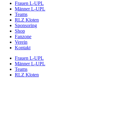
Frauen L-UPL
Männer L-UPL
Teams
RLZ Kloten
Sponsoring
Shop
Fanzone
Verein
Kontakt
Frauen L-UPL
Männer L-UPL
Teams
RLZ Kloten