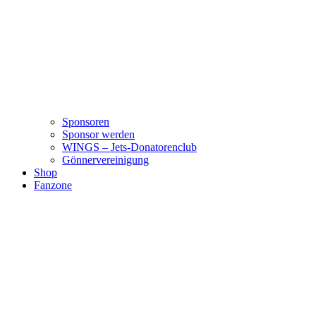
Sponsoren
Sponsor werden
WINGS – Jets-Donatorenclub
Gönnervereinigung
Shop
Fanzone