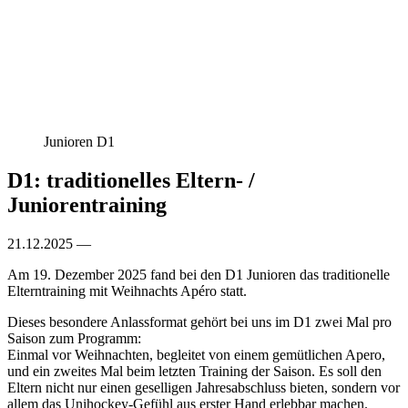
Junioren D1
D1: traditionelles Eltern- /
Juniorentraining
21.12.2025 —
Am 19. Dezember 2025 fand bei den D1 Junioren das traditionelle
Elterntraining mit Weihnachts Apéro statt.
Dieses besondere Anlassformat gehört bei uns im D1 zwei Mal pro
Saison zum Programm:
Einmal vor Weihnachten, begleitet von einem gemütlichen Apero,
und ein zweites Mal beim letzten Training der Saison. Es soll den
Eltern nicht nur einen geselligen Jahresabschluss bieten, sondern vor
allem das Unihockey-Gefühl aus erster Hand erlebbar machen.