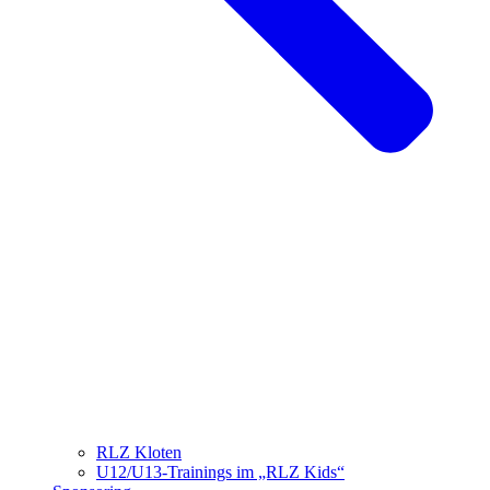
RLZ Kloten
U12/U13-Trainings im „RLZ Kids“