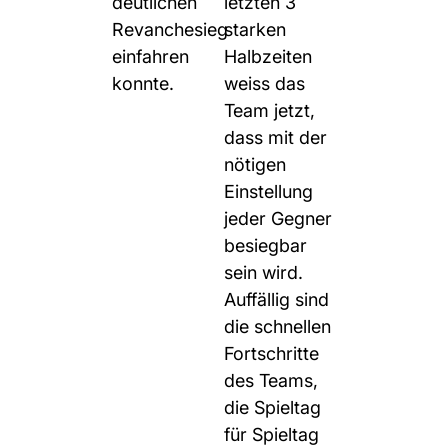
deutlichen
letzten 3
Revanchesieg
starken
einfahren
Halbzeiten
konnte.
weiss das
Team jetzt,
dass mit der
nötigen
Einstellung
jeder Gegner
besiegbar
sein wird.
Auffällig sind
die schnellen
Fortschritte
des Teams,
die Spieltag
für Spieltag