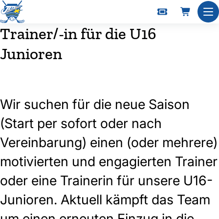
Nav
Trainer/-in für die U16
Junioren
Wir suchen für die neue Saison
(Start per sofort oder nach
Vereinbarung) einen (oder mehrere)
motivierten und engagierten Trainer
oder eine Trainerin für unsere U16-
Junioren. Aktuell kämpft das Team
um einen erneuten Einzug in die