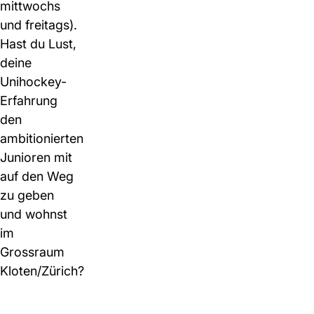
mittwochs
und freitags).
Hast du Lust,
deine
Unihockey-
Erfahrung
den
ambitionierten
Junioren mit
auf den Weg
zu geben
und wohnst
im
Grossraum
Kloten/Zürich?