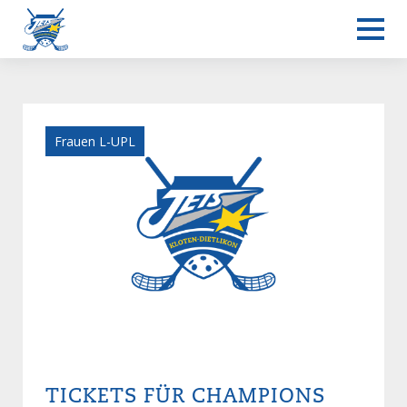
Frauen L-UPL
TICKETS FÜR CHAMPIONS