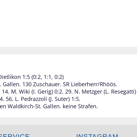
etlikon 1:5 (0:2, 1:1, 0:2)
t. Gallen. 130 Zuschauer. SR Lieberherr/Rhöös.
. 14. M. Wiki (I. Gerig) 0:2. 29. N. Metzger (L. Resegatti)
:4. 56. L. Pedrazzoli (J. Suter) 1:5.
n Waldkirch-St. Gallen. keine Strafen.
SERVICE
INSTAGRAM