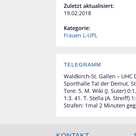
Zuletzt aktualisiert:
19.02.2018
Kategorie:
Frauen L-UPL
TELEGRAMM
Waldkirch-St. Gallen – UHC Di
Sporthalle Tal der Demut, S
Tore: 5. M. Wiki (J. Suter) 0:1
1:3. 41. T. Stella (A. Streiff) 1
Strafen: 1mal 2 Minuten gege
KONTAKT