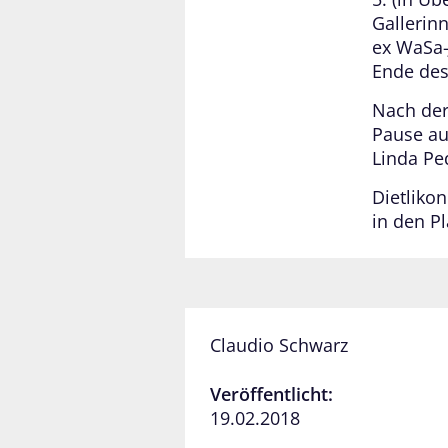
Gallerin
ex WaSa-J
Ende des 
Nach der
Pause au
Linda Pe
Dietlikon
in den Pl
Claudio Schwarz
Veröffentlicht:
19.02.2018