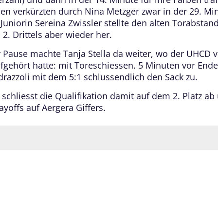
nen verkürzten durch Nina Metzger zwar in der 29. Min
uniorin Sereina Zwissler stellte den alten Torabstand
2. Drittels aber wieder her.
 Pause machte Tanja Stella da weiter, wo der UHCD v
fgehört hatte: mit Toreschiessen. 5 Minuten vor End
drazzoli mit dem 5:1 schlussendlich den Sack zu.
 schliesst die Qualifikation damit auf dem 2. Platz ab u
ayoffs auf Aergera Giffers.