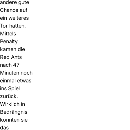
andere gute
Chance auf
ein weiteres
Tor hatten.
Mittels
Penalty
kamen die
Red Ants
nach 47
Minuten noch
einmal etwas
ins Spiel
zurück.
Wirklich in
Bedrängnis
konnten sie
das