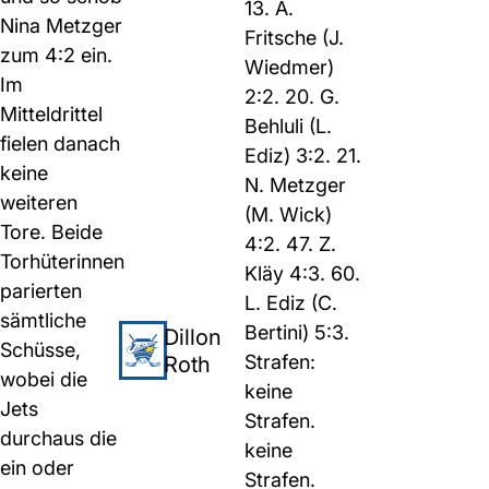
13. A.
Nina Metzger
Fritsche (J.
zum 4:2 ein.
Wiedmer)
Im
2:2. 20. G.
Mitteldrittel
Behluli (L.
fielen danach
Ediz) 3:2. 21.
keine
N. Metzger
weiteren
(M. Wick)
Tore. Beide
4:2. 47. Z.
Torhüterinnen
Kläy 4:3. 60.
parierten
L. Ediz (C.
sämtliche
Bertini) 5:3.
Dillon
Schüsse,
Roth
Strafen:
wobei die
keine
Jets
Strafen.
durchaus die
keine
ein oder
Strafen.