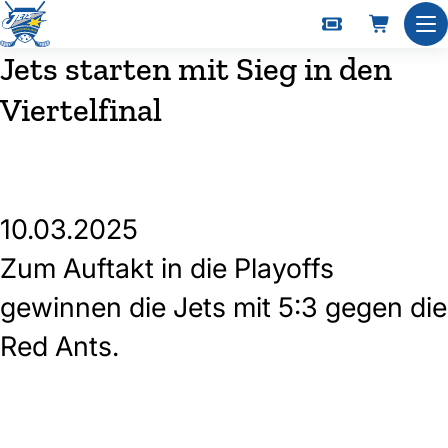
Nav
Jets starten mit Sieg in den
Viertelfinal
10.03.2025
Zum Auftakt in die Playoffs
gewinnen die Jets mit 5:3 gegen die
Red Ants.