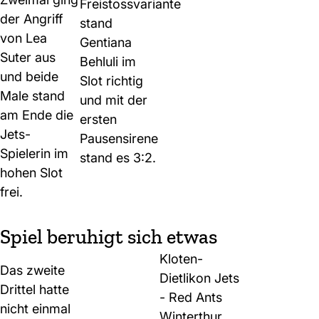
Freistossvariante
der Angriff
stand
von Lea
Gentiana
Suter aus
Behluli im
und beide
Slot richtig
Male stand
und mit der
am Ende die
ersten
Jets-
Pausensirene
Spielerin im
stand es 3:2.
hohen Slot
frei.
Spiel beruhigt sich etwas
Kloten-
Das zweite
Dietlikon Jets
Drittel hatte
- Red Ants
nicht einmal
Winterthur