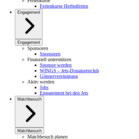
Ferienkurse
Ferienkurse Herbstferien
Engagement
Engagement
Sponsoren
Sponsoren
Finanziell unterstützen
Sponsor werden
WINGS – Jets-Donatorenclub
Gönnervereinigung
Aktiv werden
Jobs
Engagement bei den Jets
Matchbesuch
Matchbesuch
Matchbesuch planen