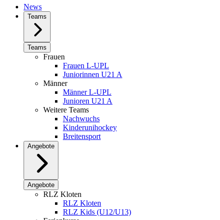
News
Teams
Teams
Frauen
Frauen L-UPL
Juniorinnen U21 A
Männer
Männer L-UPL
Junioren U21 A
Weitere Teams
Nachwuchs
Kinderunihockey
Breitensport
Angebote
Angebote
RLZ Kloten
RLZ Kloten
RLZ Kids (U12/U13)