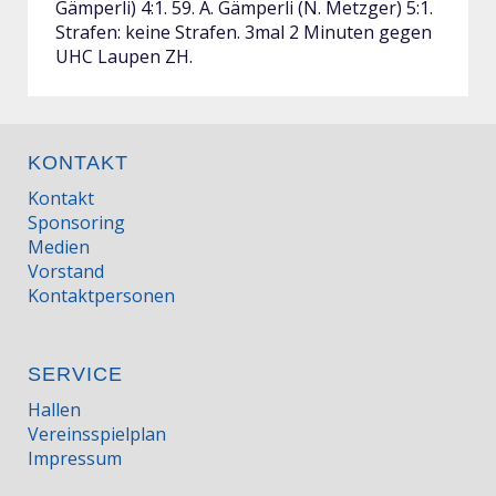
Gämperli) 4:1. 59. A. Gämperli (N. Metzger) 5:1.
Strafen: keine Strafen. 3mal 2 Minuten gegen
UHC Laupen ZH.
KONTAKT
Kontakt
Sponsoring
Medien
Vorstand
Kontaktpersonen
SERVICE
Hallen
Vereinsspielplan
Impressum