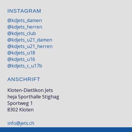
INSTAGRAM
@kdjets_damen
@kdjets_herren
@kdjets_club
@kdjets_u21_damen
@kdjets_u21_herren
@kdjets_u18
@kdjets_u16
@kdjets_c_u17b
ANSCHRIFT
Kloten-Dietlikon Jets
heja Sporthalle Stighag
Sportweg 1
8302 Kloten
info@jets.ch