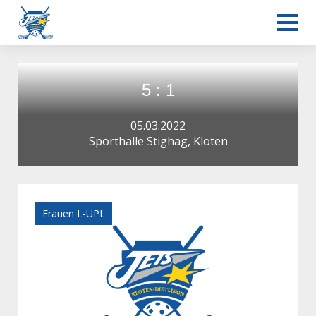
5 : 1
05.03.2022
Sporthalle Stighag, Kloten
Frauen L-UPL