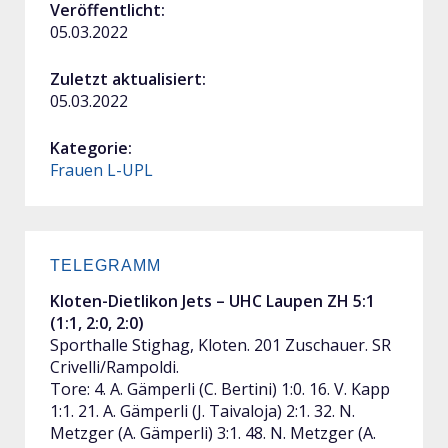
Veröffentlicht:
05.03.2022
Zuletzt aktualisiert:
05.03.2022
Kategorie:
Frauen L-UPL
TELEGRAMM
Kloten-Dietlikon Jets – UHC Laupen ZH 5:1
(1:1, 2:0, 2:0)
Sporthalle Stighag, Kloten. 201 Zuschauer. SR
Crivelli/Rampoldi.
Tore: 4. A. Gämperli (C. Bertini) 1:0. 16. V. Kapp
1:1. 21. A. Gämperli (J. Taivaloja) 2:1. 32. N.
Metzger (A. Gämperli) 3:1. 48. N. Metzger (A.