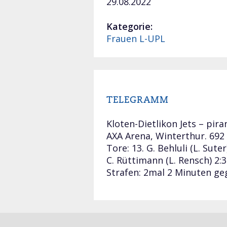
29.08.2022
Kategorie:
Frauen L-UPL
TELEGRAMM
Kloten-Dietlikon Jets – piran
AXA Arena, Winterthur. 692
Tore: 13. G. Behluli (L. Suter
C. Rüttimann (L. Rensch) 2:3.
Strafen: 2mal 2 Minuten geg