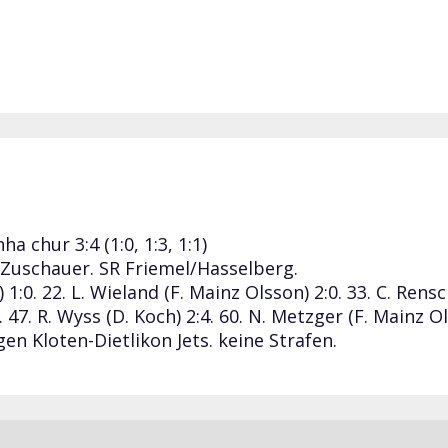
ha chur 3:4 (1:0, 1:3, 1:1)
 Zuschauer. SR Friemel/Hasselberg.
) 1:0. 22. L. Wieland (F. Mainz Olsson) 2:0. 33. C. Rensc
 47. R. Wyss (D. Koch) 2:4. 60. N. Metzger (F. Mainz Ol
en Kloten-Dietlikon Jets. keine Strafen.