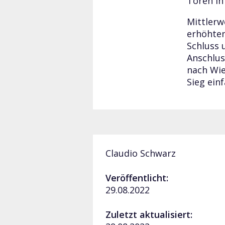
Toren in
Mittlerw
erhöhten
Schluss 
Anschlus
nach Wie
Sieg ein
Claudio Schwarz
Veröffentlicht:
29.08.2022
Zuletzt aktualisiert: