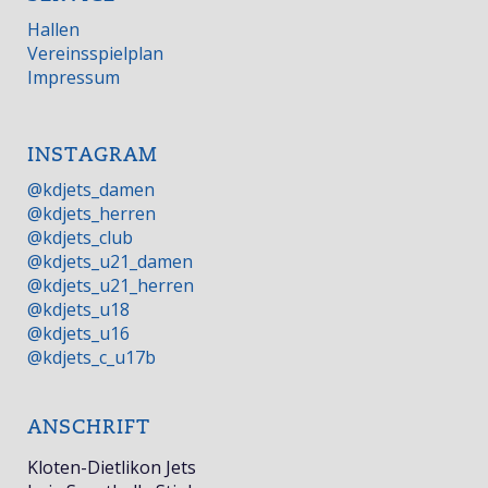
Hallen
Vereinsspielplan
Impressum
INSTAGRAM
@kdjets_damen
@kdjets_herren
@kdjets_club
@kdjets_u21_damen
@kdjets_u21_herren
@kdjets_u18
@kdjets_u16
@kdjets_c_u17b
ANSCHRIFT
Kloten-Dietlikon Jets