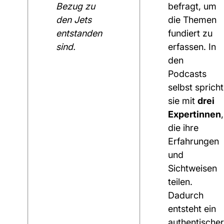
Bezug zu
befragt, um
den Jets
die Themen
entstanden
fundiert zu
sind.
erfassen. In
den
Podcasts
selbst spricht
sie mit
drei
Expertinnen
,
die ihre
Erfahrungen
und
Sichtweisen
teilen.
Dadurch
entsteht ein
authentischer