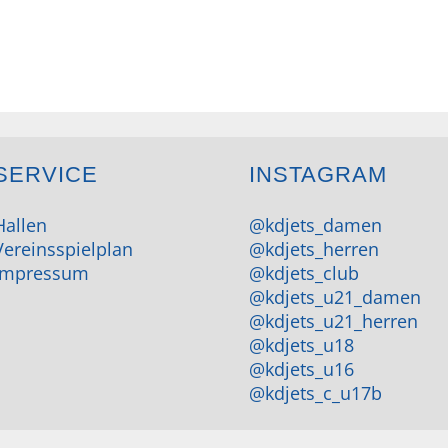
SERVICE
INSTAGRAM
Hallen
@kdjets_damen
Vereinsspielplan
@kdjets_herren
Impressum
@kdjets_club
@kdjets_u21_damen
@kdjets_u21_herren
@kdjets_u18
@kdjets_u16
@kdjets_c_u17b