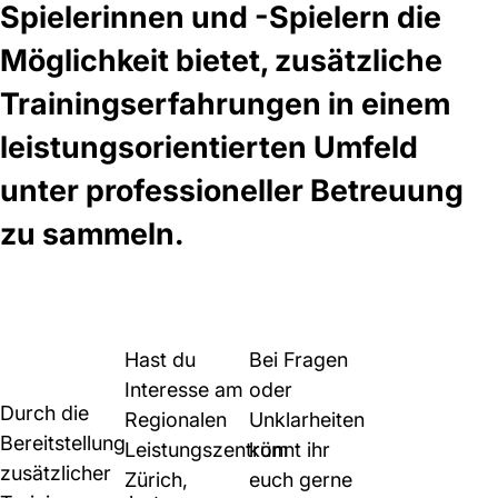
Spielerinnen und -Spielern die
Möglichkeit bietet, zusätzliche
Trainingserfahrungen in einem
leistungsorientierten Umfeld
unter professioneller Betreuung
zu sammeln.
Hast du
Bei Fragen
Interesse am
oder
Durch die
Regionalen
Unklarheiten
Bereitstellung
Leistungszentrum
könnt ihr
zusätzlicher
Zürich,
euch gerne