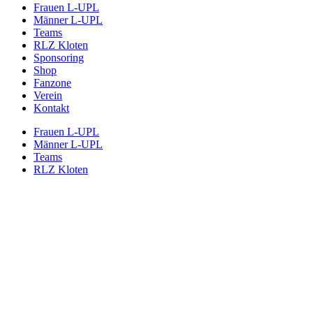
Frauen L-UPL
Männer L-UPL
Teams
RLZ Kloten
Sponsoring
Shop
Fanzone
Verein
Kontakt
Frauen L-UPL
Männer L-UPL
Teams
RLZ Kloten