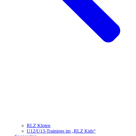
RLZ Kloten
U12/U13-Trainings im „RLZ Kids“