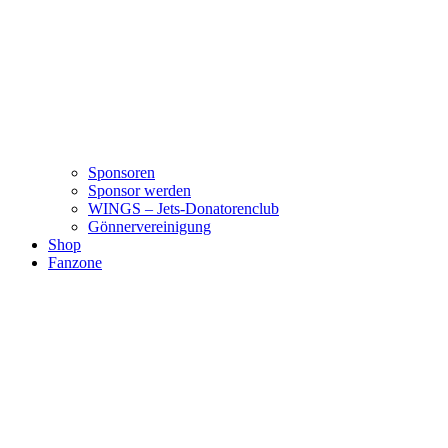
Sponsoren
Sponsor werden
WINGS – Jets-Donatorenclub
Gönnervereinigung
Shop
Fanzone