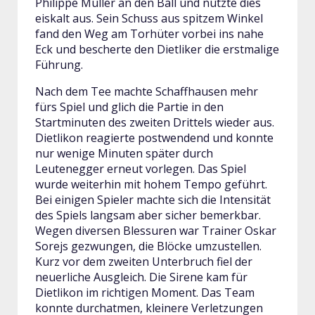
Philippe Müller an den Ball und nutzte dies
eiskalt aus. Sein Schuss aus spitzem Winkel
fand den Weg am Torhüter vorbei ins nahe
Eck und bescherte den Dietliker die erstmalige
Führung.
Nach dem Tee machte Schaffhausen mehr
fürs Spiel und glich die Partie in den
Startminuten des zweiten Drittels wieder aus.
Dietlikon reagierte postwendend und konnte
nur wenige Minuten später durch
Leutenegger erneut vorlegen. Das Spiel
wurde weiterhin mit hohem Tempo geführt.
Bei einigen Spieler machte sich die Intensität
des Spiels langsam aber sicher bemerkbar.
Wegen diversen Blessuren war Trainer Oskar
Sorejs gezwungen, die Blöcke umzustellen.
Kurz vor dem zweiten Unterbruch fiel der
neuerliche Ausgleich. Die Sirene kam für
Dietlikon im richtigen Moment. Das Team
konnte durchatmen, kleinere Verletzungen