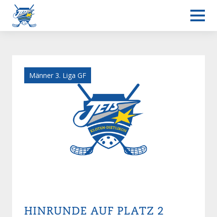
Männer 3. Liga GF
HINRUNDE AUF PLATZ 2