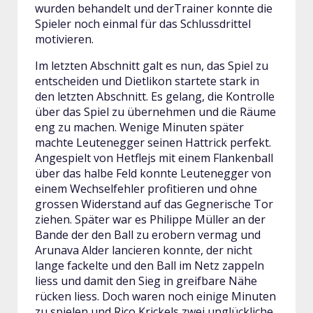
wurden behandelt und derTrainer konnte die
Spieler noch einmal für das Schlussdrittel
motivieren.
Im letzten Abschnitt galt es nun, das Spiel zu
entscheiden und Dietlikon startete stark in
den letzten Abschnitt. Es gelang, die Kontrolle
über das Spiel zu übernehmen und die Räume
eng zu machen. Wenige Minuten später
machte Leutenegger seinen Hattrick perfekt.
Angespielt von Hetflejs mit einem Flankenball
über das halbe Feld konnte Leutenegger von
einem Wechselfehler profitieren und ohne
grossen Widerstand auf das Gegnerische Tor
ziehen. Später war es Philippe Müller an der
Bande der den Ball zu erobern vermag und
Arunava Alder lancieren konnte, der nicht
lange fackelte und den Ball im Netz zappeln
liess und damit den Sieg in greifbare Nähe
rücken liess. Doch waren noch einige Minuten
zu spielen und Rico Krickels zwei unglückliche