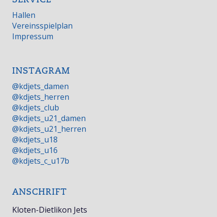
Hallen
Vereinsspielplan
Impressum
INSTAGRAM
@kdjets_damen
@kdjets_herren
@kdjets_club
@kdjets_u21_damen
@kdjets_u21_herren
@kdjets_u18
@kdjets_u16
@kdjets_c_u17b
ANSCHRIFT
Kloten-Dietlikon Jets