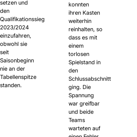
setzen und
konnten
den
ihren Kasten
Qualifikationssieg
weiterhin
2023/2024
reinhalten, so
einzufahren,
dass es mit
obwohl sie
einem
seit
torlosen
Saisonbeginn
Spielstand in
nie an der
den
Tabellenspitze
Schlussabschnitt
standen.
ging. Die
Spannung
war greifbar
und beide
Teams
warteten auf
einen Fehler