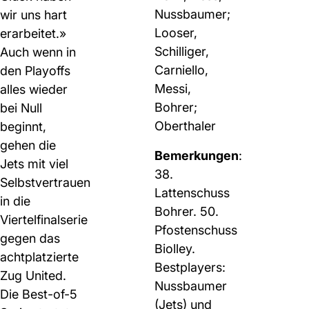
Nussbaumer;
wir uns hart
Looser,
erarbeitet.»
Schilliger,
Auch wenn in
Carniello,
den Playoffs
Messi,
alles wieder
Bohrer;
bei Null
Oberthaler
beginnt,
gehen die
Bemerkungen
:
Jets mit viel
38.
Selbstvertrauen
Lattenschuss
in die
Bohrer. 50.
Viertelfinalserie
Pfostenschuss
gegen das
Biolley.
achtplatzierte
Bestplayers:
Zug United.
Nussbaumer
Die Best-of-5
(Jets) und