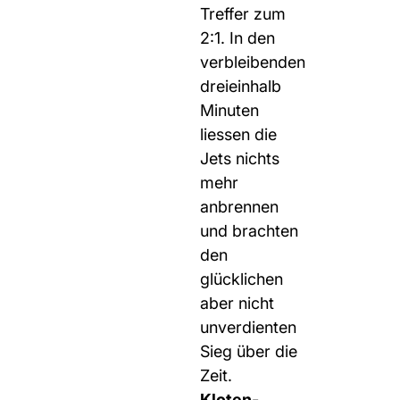
Treffer zum
2:1. In den
verbleibenden
dreieinhalb
Minuten
liessen die
Jets nichts
mehr
anbrennen
und brachten
den
glücklichen
aber nicht
unverdienten
Sieg über die
Zeit.
Kloten-