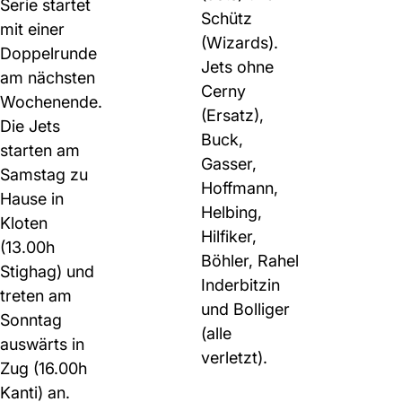
Serie startet
Schütz
mit einer
(Wizards).
Doppelrunde
Jets ohne
am nächsten
Cerny
Wochenende.
(Ersatz),
Die Jets
Buck,
starten am
Gasser,
Samstag zu
Hoffmann,
Hause in
Helbing,
Kloten
Hilfiker,
(13.00h
Böhler, Rahel
Stighag) und
Inderbitzin
treten am
und Bolliger
Sonntag
(alle
auswärts in
verletzt).
Zug (16.00h
Kanti) an.