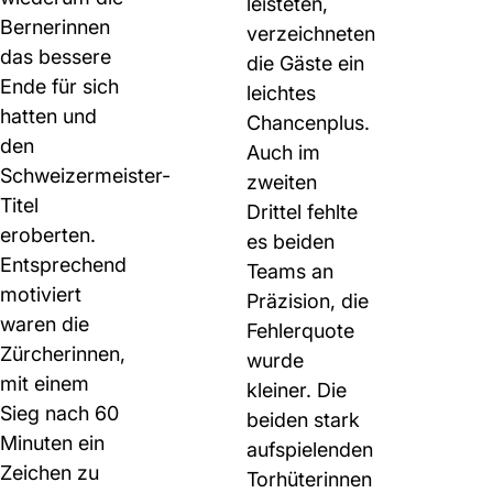
leisteten,
Bernerinnen
verzeichneten
das bessere
die Gäste ein
Ende für sich
leichtes
hatten und
Chancenplus.
den
Auch im
Schweizermeister-
zweiten
Titel
Drittel fehlte
eroberten.
es beiden
Entsprechend
Teams an
motiviert
Präzision, die
waren die
Fehlerquote
Zürcherinnen,
wurde
mit einem
kleiner. Die
Sieg nach 60
beiden stark
Minuten ein
aufspielenden
Zeichen zu
Torhüterinnen