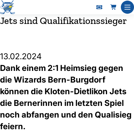
Nav
Jets sind Qualifikationssieger
13.02.2024
Dank einem 2:1 Heimsieg gegen
die Wizards Bern-Burgdorf
können die Kloten-Dietlikon Jets
die Bernerinnen im letzten Spiel
noch abfangen und den Qualisieg
feiern.