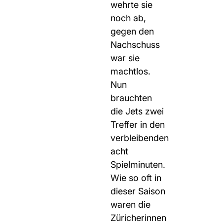
wehrte sie
noch ab,
gegen den
Nachschuss
war sie
machtlos.
Nun
brauchten
die Jets zwei
Treffer in den
verbleibenden
acht
Spielminuten.
Wie so oft in
dieser Saison
waren die
Züricherinnen