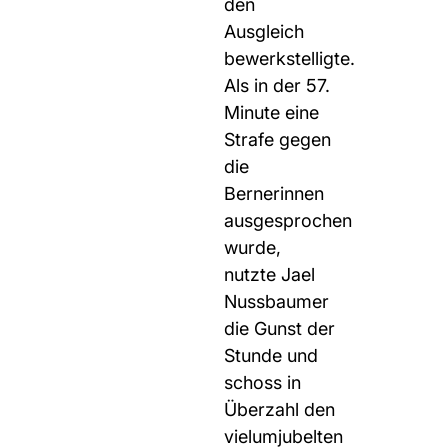
den
Ausgleich
bewerkstelligte.
Als in der 57.
Minute eine
Strafe gegen
die
Bernerinnen
ausgesprochen
wurde,
nutzte Jael
Nussbaumer
die Gunst der
Stunde und
schoss in
Überzahl den
vielumjubelten