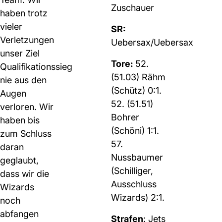
Zuschauer
haben trotz
vieler
SR:
Verletzungen
Uebersax/Uebersax
unser Ziel
Tore:
52.
Qualifikationssieg
(51.03) Rähm
nie aus den
(Schütz) 0:1.
Augen
52. (51.51)
verloren. Wir
Bohrer
haben bis
(Schöni) 1:1.
zum Schluss
57.
daran
Nussbaumer
geglaubt,
(Schilliger,
dass wir die
Ausschluss
Wizards
Wizards) 2:1.
noch
abfangen
Strafen
: Jets